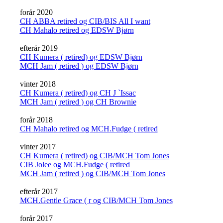
forår 2020
CH ABBA retired og CIB/BIS All I want
CH Mahalo retired og EDSW Bjørn
efterår 2019
CH Kumera ( retired) og EDSW Bjørn
MCH Jam ( retired ) og EDSW Bjørn
vinter 2018
CH Kumera ( retired) og CH J `Issac
MCH Jam ( retired ) og CH Brownie
forår 2018
CH Mahalo retired og MCH.Fudge ( retired
vinter 2017
CH Kumera ( retired) og CIB/MCH Tom Jones
CIB Jolee og MCH.Fudge ( retired
MCH Jam ( retired ) og CIB/MCH Tom Jones
efterår 2017
MCH.Gentle Grace ( r og CIB/MCH Tom Jones
forår 2017