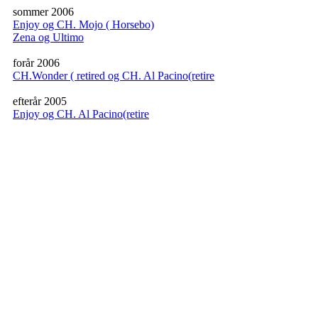
sommer 2006
Enjoy og CH. Mojo ( Horsebo)
Zena og Ultimo
forår 2006
CH.Wonder ( retired og CH. Al Pacino(retire
efterår 2005
Enjoy og CH. Al Pacino(retire