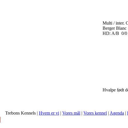
Multi / inter
Berger Blanc
HD: A/B 0/0
Hvalpe født d
Trebons Kennels |
Hvem er vi
|
Vores mål
|
Vores kennel
|
Agenda
|