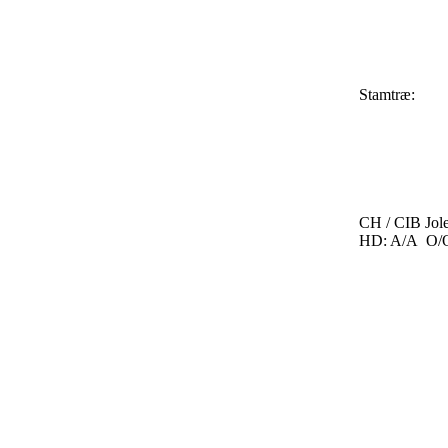
Stamtræ:
CH / CIB Jol
HD: A/A O/