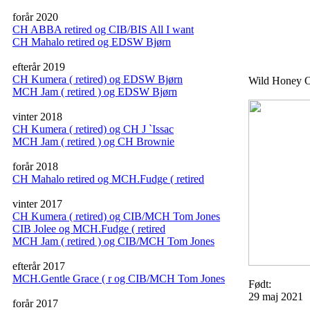
forår 2020
n
CH ABBA retired og CIB/BIS All I want
CH Mahalo retired og EDSW Bjørn
efterår 2019
CH Kumera ( retired) og EDSW Bjørn
Wild Honey
MCH Jam ( retired ) og EDSW Bjørn
vinter 2018
CH Kumera ( retired) og CH J `Issac
MCH Jam ( retired ) og CH Brownie
forår 2018
CH Mahalo retired og MCH.Fudge ( retired
vinter 2017
CH Kumera ( retired) og CIB/MCH Tom Jones
CIB Jolee og MCH.Fudge ( retired
MCH Jam ( retired ) og CIB/MCH Tom Jones
efterår 2017
MCH.Gentle Grace ( r og CIB/MCH Tom Jones
Født:
29 maj 2021
forår 2017