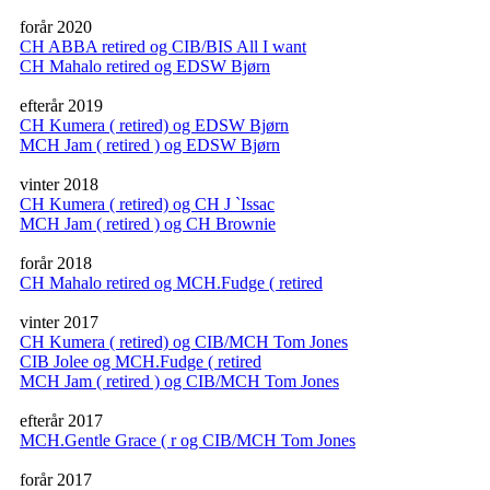
forår 2020
CH ABBA retired og CIB/BIS All I want
CH Mahalo retired og EDSW Bjørn
efterår 2019
CH Kumera ( retired) og EDSW Bjørn
MCH Jam ( retired ) og EDSW Bjørn
vinter 2018
CH Kumera ( retired) og CH J `Issac
MCH Jam ( retired ) og CH Brownie
forår 2018
CH Mahalo retired og MCH.Fudge ( retired
vinter 2017
CH Kumera ( retired) og CIB/MCH Tom Jones
CIB Jolee og MCH.Fudge ( retired
MCH Jam ( retired ) og CIB/MCH Tom Jones
efterår 2017
MCH.Gentle Grace ( r og CIB/MCH Tom Jones
forår 2017