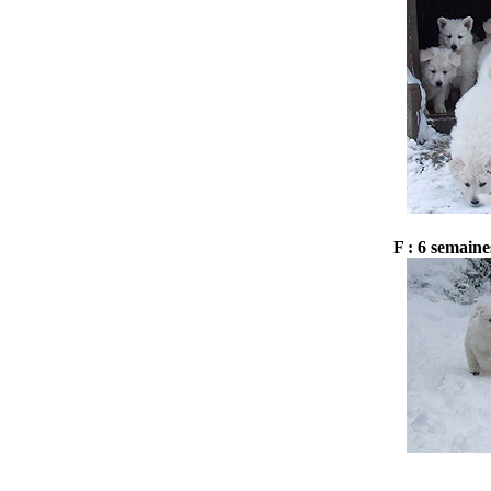
F : 6 semaine