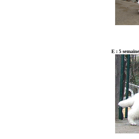
E : 5 semain