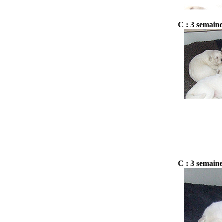
C : 3 semain
C : 3 semain