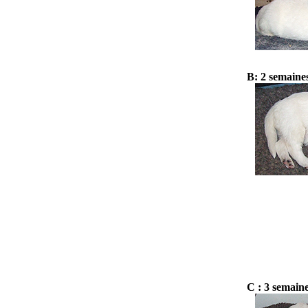
B: 2 semaine
C : 3 semain