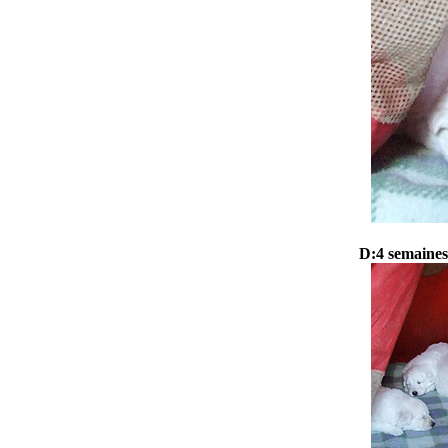
D:4 semaines