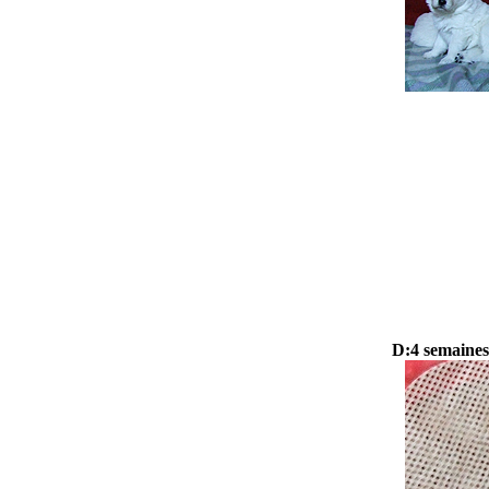
D:4 semaines