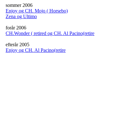
sommer 2006
Enjoy og CH. Mojo ( Horsebo)
Zena og Ultimo
forår 2006
CH.Wonder ( retired og CH. Al Pacino(retire
efterår 2005
Enjoy og CH. Al Pacino(retire