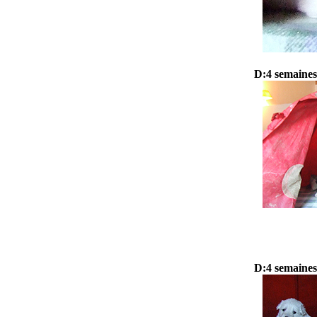
D:4 semaines
D:4 semaines