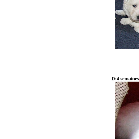
D:4 semaines