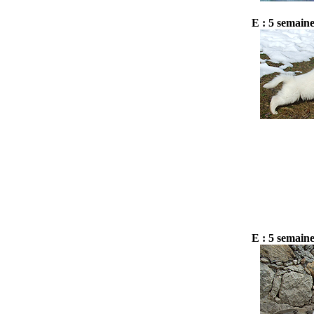
E : 5 semain
E : 5 semain