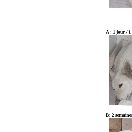
A : 1 jour / 1
B: 2 semaine