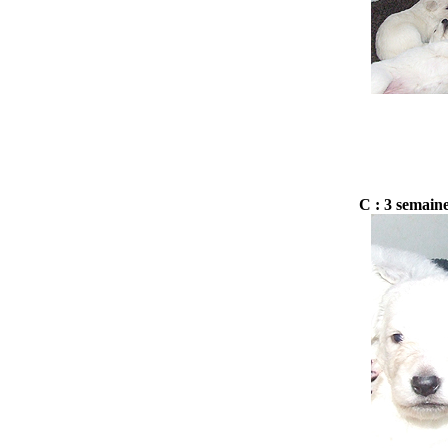
C : 3 semain