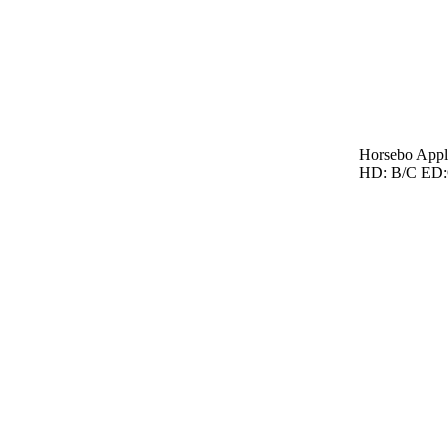
Horsebo Appl
HD: B/C ED