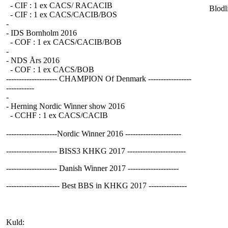
- CIF : 1 ex CACS/ RACACIB
Blodl
- CIF : 1 ex CACS/CACIB/BOS
-
- IDS Bornholm 2016
- COF : 1 ex CACS/CACIB/BOB
-
- NDS Års 2016
- COF : 1 ex CACS/BOB
-------------------- CHAMPION Of Denmark -----------------
-----------
-
- Herning Nordic Winner show 2016
- CCHF : 1 ex CACS/CACIB
--------------------Nordic Winner 2016 ----------------------
-------------------- BISS3 KHKG 2017 -----------------------
-------------------- Danish Winner 2017 --------------------
--------------------- Best BBS in KHKG 2017 ---------------
Kuld: