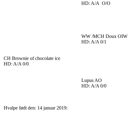
HD: A/A O/O
WW /MCH Doux OIW
HD: A/A 0/1
CH Brownie of chocolate ice
HD: A/A 0/0
Lupus AO
HD: A/A 0/0
Hvalpe født den: 14 januar 2019: