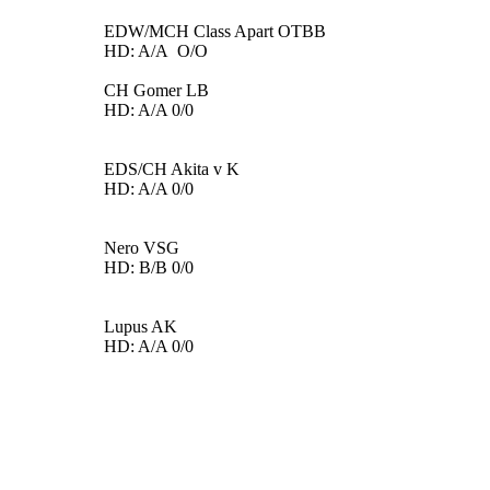
EDW/MCH Class Apart OTBB
HD: A/A O/O
CH Gomer LB
HD: A/A 0/0
EDS/CH Akita v K
HD: A/A 0/0
Nero VSG
HD: B/B 0/0
Lupus AK
HD: A/A 0/0