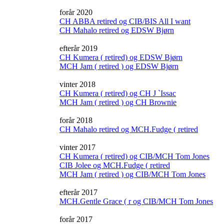
forår 2020
CH ABBA retired og CIB/BIS All I want
CH Mahalo retired og EDSW Bjørn
efterår 2019
CH Kumera ( retired) og EDSW Bjørn
MCH Jam ( retired ) og EDSW Bjørn
vinter 2018
CH Kumera ( retired) og CH J `Issac
MCH Jam ( retired ) og CH Brownie
forår 2018
CH Mahalo retired og MCH.Fudge ( retired
vinter 2017
CH Kumera ( retired) og CIB/MCH Tom Jones
CIB Jolee og MCH.Fudge ( retired
MCH Jam ( retired ) og CIB/MCH Tom Jones
efterår 2017
MCH.Gentle Grace ( r og CIB/MCH Tom Jones
forår 2017