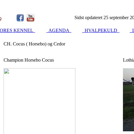
Sidst opdateret 25 september 2
ORES KENNEL
AGENDA
HVALPEKULD
L
CH. Cocus ( Horsebo) og Cedor
Champion Horsebo Cocus
Lothi