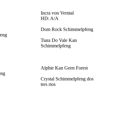
Incra von Verntal
HD: A/A
Dom Rock Schimmelpfeng
feng
Tiara Do Vale Kan
Schimmelpfeng
Alphie Kan Geen Forest
eng
Crystal Schimmelpfeng dos
tres rios