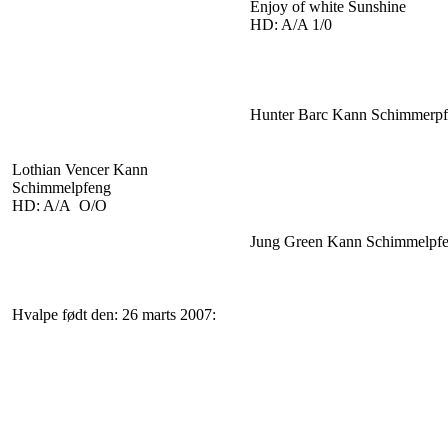
Enjoy of white Sunshine
HD: A/A 1/0
Hunter Barc Kann Schimmerp
Lothian Vencer Kann
Schimmelpfeng
HD: A/A O/O
Jung Green Kann Schimmelpf
Hvalpe født den: 26 marts 2007: