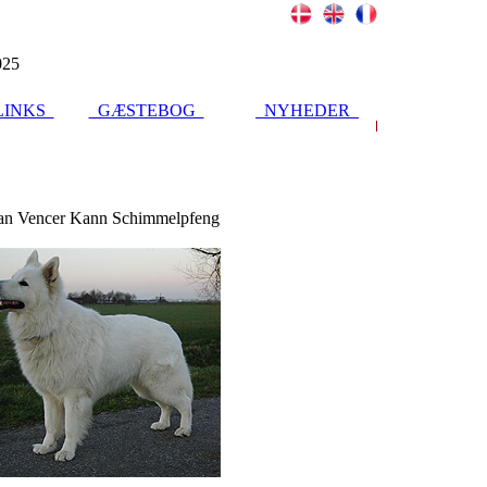
025
INKS
GÆSTEBOG
NYHEDER
an Vencer Kann Schimmelpfeng