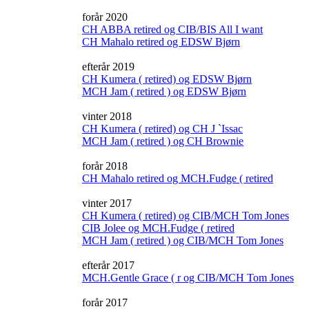
forår 2020
CH ABBA retired og CIB/BIS All I want
CH Mahalo retired og EDSW Bjørn
efterår 2019
CH Kumera ( retired) og EDSW Bjørn
MCH Jam ( retired ) og EDSW Bjørn
vinter 2018
CH Kumera ( retired) og CH J `Issac
MCH Jam ( retired ) og CH Brownie
forår 2018
CH Mahalo retired og MCH.Fudge ( retired
vinter 2017
CH Kumera ( retired) og CIB/MCH Tom Jones
CIB Jolee og MCH.Fudge ( retired
MCH Jam ( retired ) og CIB/MCH Tom Jones
efterår 2017
MCH.Gentle Grace ( r og CIB/MCH Tom Jones
forår 2017