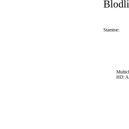
Blodli
Stamtræ:
Multic
HD: A