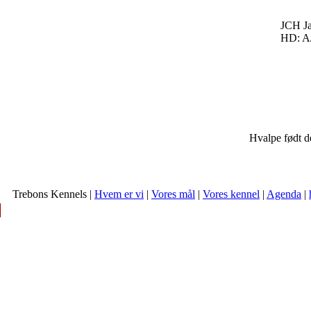
JCH Ja
HD: A
Hvalpe født 
Trebons Kennels |
Hvem er vi
|
Vores mål
|
Vores kennel
|
Agenda
|