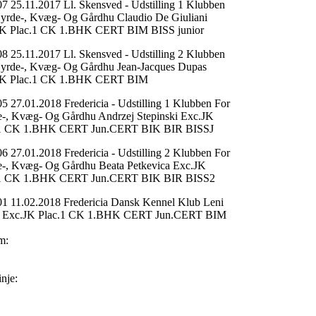
7 25.11.2017 Ll. Skensved - Udstilling 1 Klubben
yrde-, Kvæg- Og Gårdhu Claudio De Giuliani
JK Plac.1 CK 1.BHK CERT BIM BISS junior
8 25.11.2017 Ll. Skensved - Udstilling 2 Klubben
yrde-, Kvæg- Og Gårdhu Jean-Jacques Dupas
JK Plac.1 CK 1.BHK CERT BIM
5 27.01.2018 Fredericia - Udstilling 1 Klubben For
-, Kvæg- Og Gårdhu Andrzej Stepinski Exc.JK
.1 CK 1.BHK CERT Jun.CERT BIK BIR BISSJ
6 27.01.2018 Fredericia - Udstilling 2 Klubben For
-, Kvæg- Og Gårdhu Beata Petkevica Exc.JK
.1 CK 1.BHK CERT Jun.CERT BIK BIR BISS2
1 11.02.2018 Fredericia Dansk Kennel Klub Leni
e Exc.JK Plac.1 CK 1.BHK CERT Jun.CERT BIM
m:
inje: