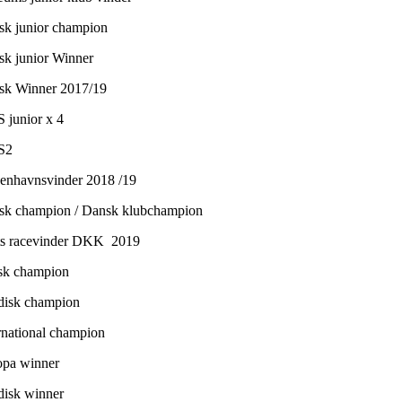
sk junior champion
sk junior Winner
sk Winner 2017/19
S junior x 4
S2
enhavnsvinder 2018 /19
sk champion / Dansk klubchampion
ts racevinder DKK 2019
sk champion
disk champion
ernational champion
opa winner
disk winner