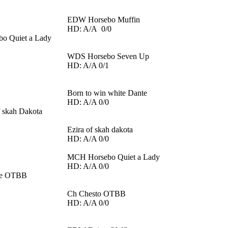
EDW Horsebo Muffin
HD: A/A 0/0
o Quiet a Lady
WDS Horsebo Seven Up
HD: A/A 0/1
Born to win white Dante
HD: A/A 0/0
 skah Dakota
Ezira of skah dakota
HD: A/A 0/0
MCH Horsebo Quiet a Lady
HD: A/A 0/0
ce OTBB
Ch Chesto OTBB
HD: A/A 0/0