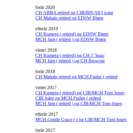
forår 2020
CH ABBA retired og CIB/BIS All I want
CH Mahalo retired og EDSW Bjørn
efterår 2019
CH Kumera ( retired) og EDSW Bjørn
MCH Jam ( retired ) og EDSW Bjørn
vinter 2018
CH Kumera ( retired) og CH J `Issac
MCH Jam ( retired ) og CH Brownie
forår 2018
CH Mahalo retired og MCH.Fudge ( retired
vinter 2017
CH Kumera ( retired) og CIB/MCH Tom Jones
CIB Jolee og MCH.Fudge ( retired
MCH Jam ( retired ) og CIB/MCH Tom Jones
efterår 2017
MCH.Gentle Grace ( r og CIB/MCH Tom Jones
forår 2017