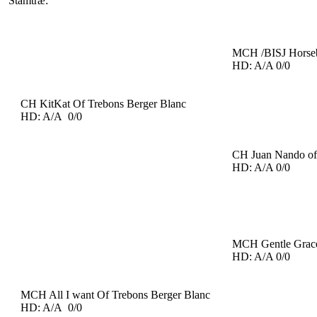
Stamtræ:
MCH /BISJ Horseb
HD: A/A 0/0
CH KitKat Of Trebons Berger Blanc
HD: A/A 0/0
CH Juan Nando of
HD: A/A 0/0
MCH Gentle Gra
HD: A/A 0/0
MCH All I want Of Trebons Berger Blanc
HD: A/A 0/0