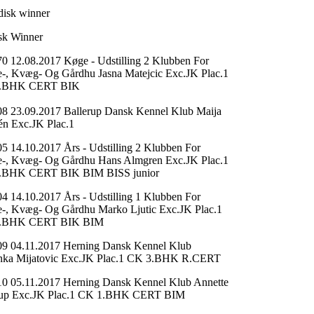
disk winner
sk Winner
0 12.08.2017 Køge - Udstilling 2 Klubben For
-, Kvæg- Og Gårdhu Jasna Matejcic Exc.JK Plac.1
.BHK CERT BIK
8 23.09.2017 Ballerup Dansk Kennel Klub Maija
én Exc.JK Plac.1
5 14.10.2017 Års - Udstilling 2 Klubben For
-, Kvæg- Og Gårdhu Hans Almgren Exc.JK Plac.1
.BHK CERT BIK BIM BISS junior
4 14.10.2017 Års - Udstilling 1 Klubben For
-, Kvæg- Og Gårdhu Marko Ljutic Exc.JK Plac.1
.BHK CERT BIK BIM
9 04.11.2017 Herning Dansk Kennel Klub
nka Mijatovic Exc.JK Plac.1 CK 3.BHK R.CERT
0 05.11.2017 Herning Dansk Kennel Klub Annette
rup Exc.JK Plac.1 CK 1.BHK CERT BIM