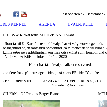
Sidst opdateret 25 september 2
ORES KENNEL
AGENDA
HVALPEKULD
L
CH/RWW KitKat retire og CIB/BIS All I want
- Som far til KitKats første kuld hvalpe har vi valgt vores egen udsti
besøgshund og en fantastisk showhund ,så vi mener de to vil kunne l
kunne gøre sig i udstillingsringen men også egnet som therapi hund 
- Vi forventer KitKat i løbetid foråret 2020
--------------------- Kitkat har fået hvalpe , alle er reserverede-------------
- se flere fotos på deres egen side og på vores FB side / Youtube
- Er du interesseret ulla : 20 74 32 22 ( mellem kl 18 og 21 )
Nwarden6@aol .com
CH KitKat Of Trebons Berger Blanc
MCH A