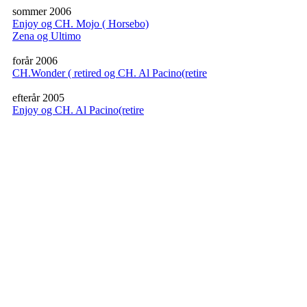
sommer 2006
Enjoy og CH. Mojo ( Horsebo)
Zena og Ultimo
forår 2006
CH.Wonder ( retired og CH. Al Pacino(retire
efterår 2005
Enjoy og CH. Al Pacino(retire