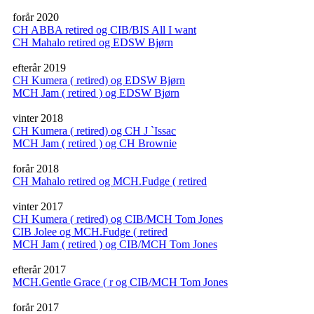
forår 2020
CH ABBA retired og CIB/BIS All I want
CH Mahalo retired og EDSW Bjørn
efterår 2019
CH Kumera ( retired) og EDSW Bjørn
MCH Jam ( retired ) og EDSW Bjørn
vinter 2018
CH Kumera ( retired) og CH J `Issac
MCH Jam ( retired ) og CH Brownie
forår 2018
CH Mahalo retired og MCH.Fudge ( retired
vinter 2017
CH Kumera ( retired) og CIB/MCH Tom Jones
CIB Jolee og MCH.Fudge ( retired
MCH Jam ( retired ) og CIB/MCH Tom Jones
efterår 2017
MCH.Gentle Grace ( r og CIB/MCH Tom Jones
forår 2017