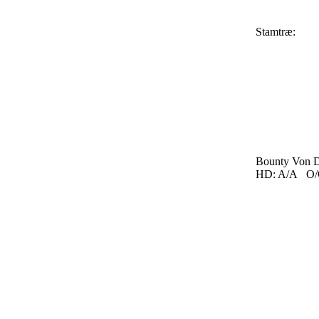
Stamtræ:
Bounty Von D
HD: A/A O