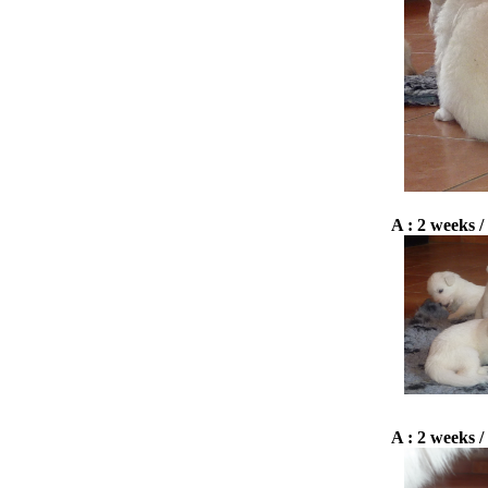
A : 2 weeks /
A : 2 weeks /