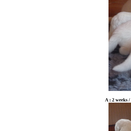
A : 2 weeks /