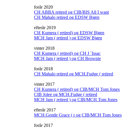
forår 2020
CH ABBA retired og CIB/BIS All I want
CH Mahalo retired og EDSW Bjørn
efterår 2019
CH Kumera ( retired) og EDSW Bjørn
MCH Jam ( retired ) og EDSW Bjørn
vinter 2018
CH Kumera ( retired) og CH J `Issac
MCH Jam ( retired ) og CH Brownie
forår 2018
CH Mahalo retired og MCH.Fudge ( retired
vinter 2017
CH Kumera ( retired) og CIB/MCH Tom Jones
CIB Jolee og MCH.Fudge ( retired
MCH Jam ( retired ) og CIB/MCH Tom Jones
efterår 2017
MCH.Gentle Grace ( r og CIB/MCH Tom Jones
forår 2017