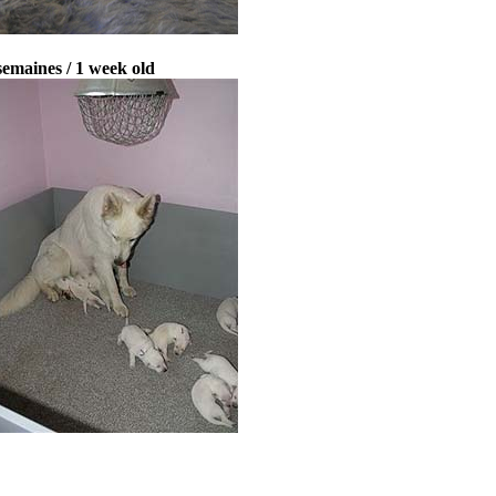
semaines / 1 week old