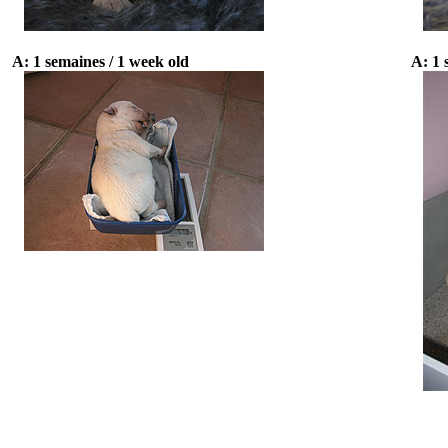
A: 1 semaines / 1 week old
A: 1 