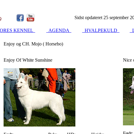
Sidst opdateret 25 september 2
ORES KENNEL
AGENDA
HVALPEKULD
L
Enjoy og CH. Mojo ( Horsebo)
Enjoy Of White Sunshine
Nice 
Født: