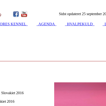
Sidst opdateret 25 september 2
ORES KENNEL
AGENDA
HVALPEKULD
L
i Slovakiet 2016
akiet 2016