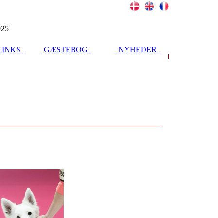
025
INKS
GÆSTEBOG
NYHEDER