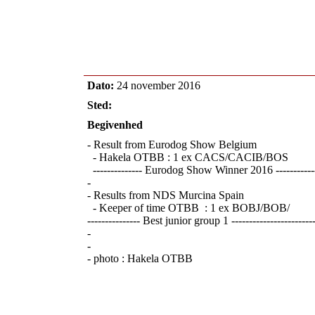
Dato:
24 november 2016
Sted:
Begivenhed
- Result from Eurodog Show Belgium
- Hakela OTBB : 1 ex CACS/CACIB/BOS
-------------- Eurodog Show Winner 2016 -----------
-
- Results from NDS Murcina Spain
- Keeper of time OTBB : 1 ex BOBJ/BOB/
--------------- Best junior group 1 -----------------------
-
-
- photo : Hakela OTBB