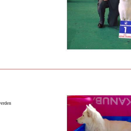
 verden