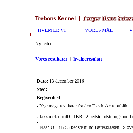
HVEM ER VI
VORES MÅL
V
Nyheder
Vores resultater
|
hvalperesultat
Dato:
13 december 2016
Sted:
Begivenhed
- Nye mega resultater fra den Tjekkiske republik
-
- Jazz rock n roll OTBB : 2 bedste udstillingshund 
-
- Flash OTBB : 3 bedste hund i æresklassen i Slov
-