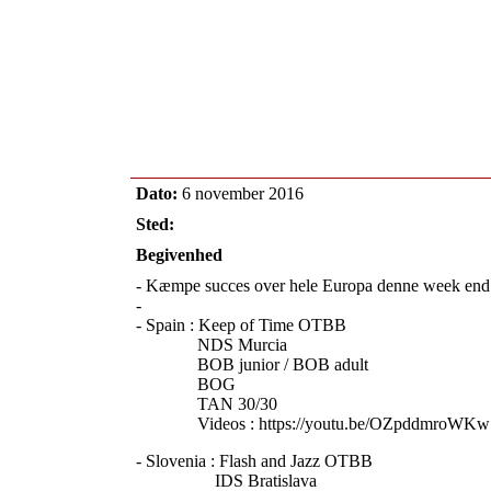
Dato:
6 november 2016
Sted:
Begivenhed
- Kæmpe succes over hele Europa denne week end
-
- Spain : Keep of Time OTBB
NDS Murcia
BOB junior / BOB adult
BOG
TAN 30/30
Videos : https://youtu.be/OZpddmroWKw
- Slovenia : Flash and Jazz OTBB
IDS Bratislava