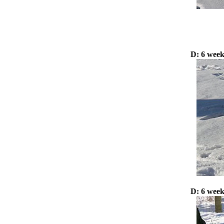
D: 6 weeks
D: 6 weeks