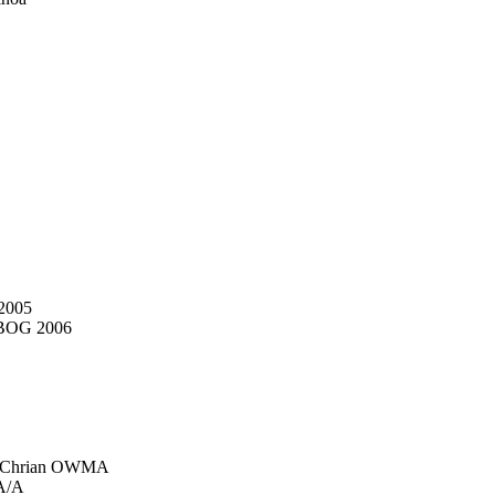
 2005
OG 2006
Chrian OWMA
A/A