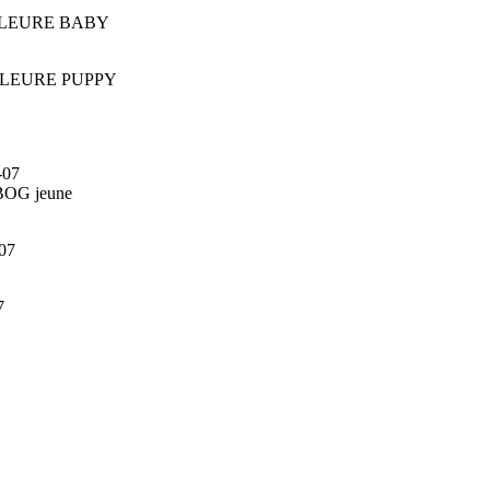
 MEILLEURE BABY
 MEILLEURE PUPPY
-07
 BOG jeune
-07
7