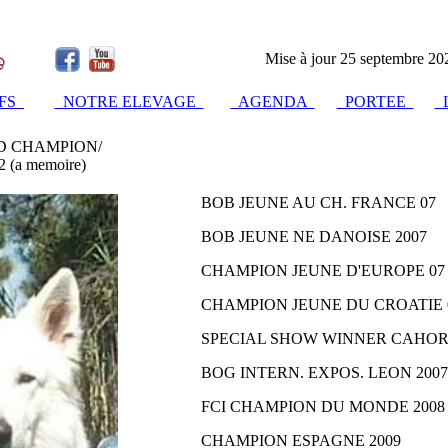
Mise à jour 25 septembre 20
IFS
NOTRE ELEVAGE
AGENDA
PORTEE
L
D CHAMPION/
 (a memoire)
BOB JEUNE AU CH. FRANCE 07
BOB JEUNE NE DANOISE 2007
CHAMPION JEUNE D'EUROPE 07
CHAMPION JEUNE DU CROATIE 
SPECIAL SHOW WINNER CAHORS
BOG INTERN. EXPOS. LEON 2007
FCI CHAMPION DU MONDE 2008
CHAMPION ESPAGNE 2009