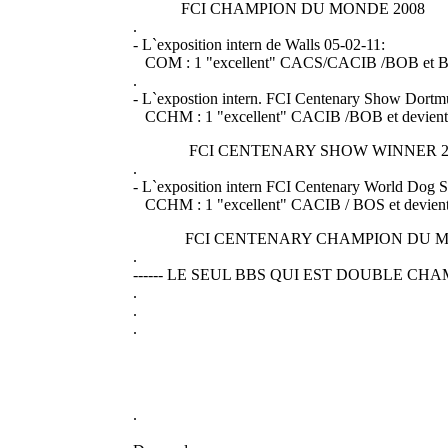
FCI CHAMPION DU MONDE 2008
.
- L`exposition intern de Walls 05-02-11:
COM : 1 "excellent" CACS/CACIB /BOB et
.
- L`expostion intern. FCI Centenary Show Dortm
CCHM : 1 "excellent" CACIB /BOB et devient
FCI CENTENARY SHOW WINNER 2
.
- L`exposition intern FCI Centenary World Dog S
CCHM : 1 "excellent" CACIB / BOS et devien
FCI CENTENARY CHAMPION DU 
.
------ LE SEUL BBS QUI EST DOUBLE CHA
.
.
.
.