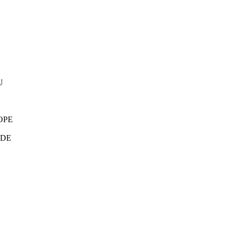
U
PE
DE