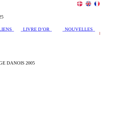
25
IENS
LIVRE D’OR
NOUVELLES
GE DANOIS 2005
Y