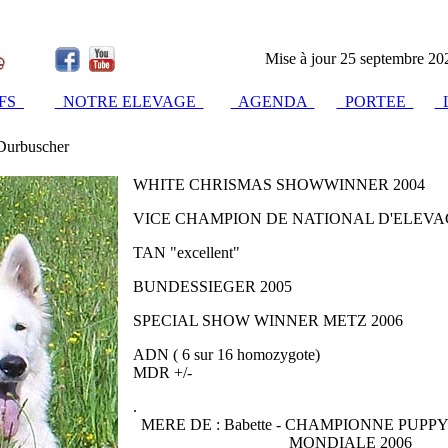
Mise à jour 25 septembre 20
IFS
NOTRE ELEVAGE
AGENDA
PORTEE
L
 Durbuscher
WHITE CHRISMAS SHOWWINNER 2004
VICE CHAMPION DE NATIONAL D'ELEVA
TAN "excellent"
BUNDESSIEGER 2005
SPECIAL SHOW WINNER METZ 2006
ADN ( 6 sur 16 homozygote)
MDR +/-
.
MERE DE : Babette - CHAMPIONNE PUPP
MONDIALE 2006