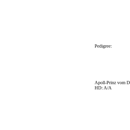
Pedigree:
Apoll-Prinz vom D
HD: A/A