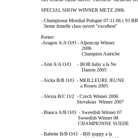
SPECIAL SHOW WINNER METZ 2006
- Championat Mondial Pologne 07-11-06 ( 93 BB
3ieme femelle class ouvert "excellent"
Portee:
-Aragon A/A O/O - Alpencup Winner
2006
Champion Autriche
- Ami A/A O/O - BOB baby a la Ne
Danois 2005
- Aicka B/B O/O - MEILLEURE JEUNE
a Rouen 2005
- Alexia B/C O/2 - Czech Winner 2006
Slovakian Winner 2007
- Bianca A/B O/O - Sweedish Winner 07
Sweedish Winner 08
CHAMPIONNE SUEDE
- Babette B/B O/O - BIS puppy a la