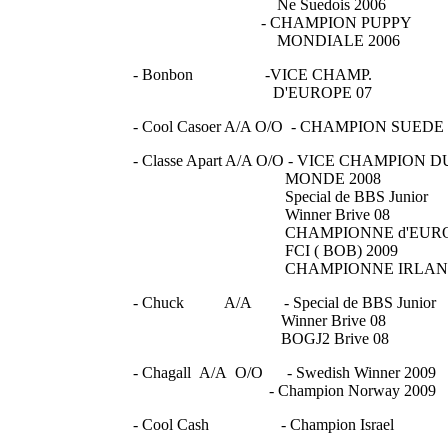
Ne Suedois 2006
- CHAMPION PUPPY
MONDIALE 2006
- Bonbon -VICE CHAMP.
D'EUROPE 07
- Cool Casoer A/A O/O - CHAMPION SUEDE
- Classe Apart A/A O/O - VICE CHAMPION D
MONDE 2008
Special de BBS Junior
Winner Brive 08
CHAMPIONNE d'EURO
FCI ( BOB) 2009
CHAMPIONNE IRLAN
- Chuck A/A - Special de BBS Junior
Winner Brive 08
BOGJ2 Brive 08
- Chagall A/A O/O - Swedish Winner 2009
- Champion Norway 2009
- Cool Cash - Champion Israel