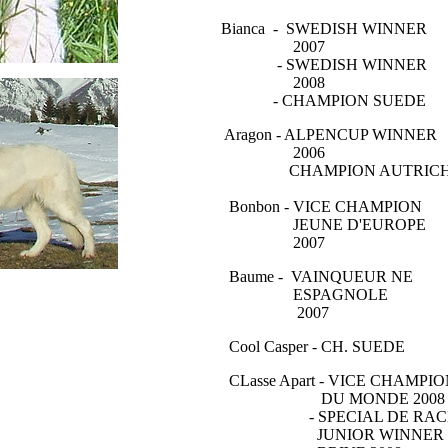
Bianca - SWEDISH WINNER
2007
- SWEDISH WINNER
2008
- CHAMPION SUEDE
Aragon - ALPENCUP WINNER
2006
CHAMPION AUTRICH
Bonbon - VICE CHAMPION
JEUNE D'EUROPE
2007
Baume - VAINQUEUR NE
ESPAGNOLE
2007
Cool Casper - CH. SUEDE
CLasse Apart - VICE CHAMPIO
DU MONDE 2008
- SPECIAL DE RAC
JUNIOR WINNER