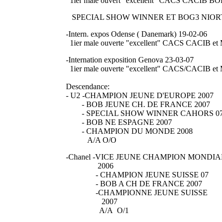
1ier male ouvert "excellent" CACS CACIB B
SPECIAL SHOW WINNER ET BOG3 NIORT
-Intern. expos Odense ( Danemark) 19-02-06
1ier male ouverte "excellent" CACS CACIB
-Internation exposition Genova 23-03-07
1ier male ouverte "excellent" CACS/CACIB
Descendance:
- U2 -CHAMPION JEUNE D'EUROPE 2007
- BOB JEUNE CH. DE FRANCE 2007
- SPECIAL SHOW WINNER CAHORS 0
- BOB NE ESPAGNE 2007
- CHAMPION DU MONDE 2008
A/A O/O
-Chanel -VICE JEUNE CHAMPION MONDIA
2006
- CHAMPION JEUNE SUISSE 07
- BOB A CH DE FRANCE 2007
-CHAMPIONNE JEUNE SUISSE
2007
A/A O/1