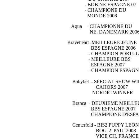
- BOB NE ESPAGNE 07
- CHAMPIONE DU
MONDE 2008
Aqua - CHAMPIONNE DU
NE. DANEMARK 200
Braveheart -MEILLEURE JEUNE
BBS ESPAGNE 2006
- CHAMPION PORTUG
- MEILLEURE BBS
ESPAGNE 2007
- CHAMPION ESPAGN
Babybel - SPECIAL SHOW 
CAHORS 2007
NORDIC WINNER
Branca - DEUXIEME MEILLE
BBS ESPAGNE 2007
CHAMPIONE D'ESPAG
Centerfold - BIS2 PUPPY LEON 
BOGJ2 PAU 2008
VICE CH. FRANCE