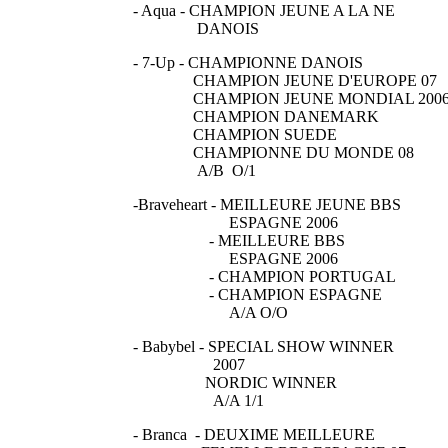
- Aqua - CHAMPION JEUNE A LA NE
DANOIS
- 7-Up - CHAMPIONNE DANOIS
CHAMPION JEUNE D'EUROPE 07
CHAMPION JEUNE MONDIAL 200
CHAMPION DANEMARK
CHAMPION SUEDE
CHAMPIONNE DU MONDE 08
A/B O/1
-Braveheart - MEILLEURE JEUNE BBS
ESPAGNE 2006
- MEILLEURE BBS
ESPAGNE 2006
- CHAMPION PORTUGAL
- CHAMPION ESPAGNE
A/A O/O
- Babybel - SPECIAL SHOW WINNER
2007
NORDIC WINNER
A/A 1/1
- Branca - DEUXIME MEILLEURE