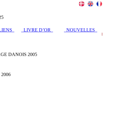
25
IENS
LIVRE D’OR
NOUVELLES
GE DANOIS 2005
2006