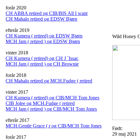
forår 2020
n
CH ABBA retired og CIB/BIS All I want
CH Mahalo retired og EDSW Bjørn
efterår 2019
CH Kumera ( retired) og EDSW Bjørn
Wild Honey
MCH Jam ( retired ) og EDSW Bjørn
vinter 2018
CH Kumera ( retired) og CH J `Issac
MCH Jam ( retired ) og CH Brownie
forår 2018
CH Mahalo retired og MCH.Fudge ( retired
vinter 2017
CH Kumera ( retired) og CIB/MCH Tom Jones
CIB Jolee og MCH.Fudge ( retired
MCH Jam ( retired ) og CIB/MCH Tom Jones
efterår 2017
MCH.Gentle Grace ( r og CIB/MCH Tom Jones
Født:
29 maj 2021
forår 2017